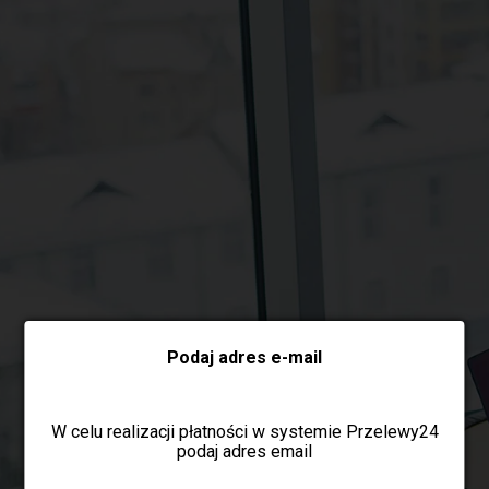
Wybierz formę płatności
Podaj adres e-mail
W celu realizacji płatności w systemie Przelewy24
podaj adres email