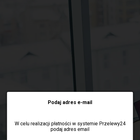
Wybierz formę płatności
Podaj adres e-mail
W celu realizacji płatności w systemie Przelewy24
podaj adres email