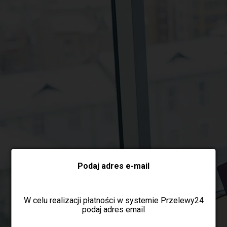
Wybierz formę płatności
Podaj adres e-mail
W celu realizacji płatności w systemie Przelewy24
podaj adres email