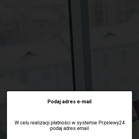
Wybierz formę płatności
Podaj adres e-mail
W celu realizacji płatności w systemie Przelewy24
podaj adres email