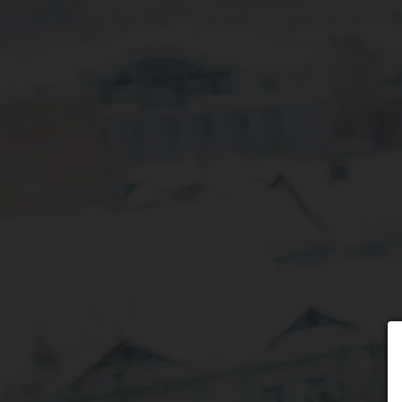
Wybierz formę płatności