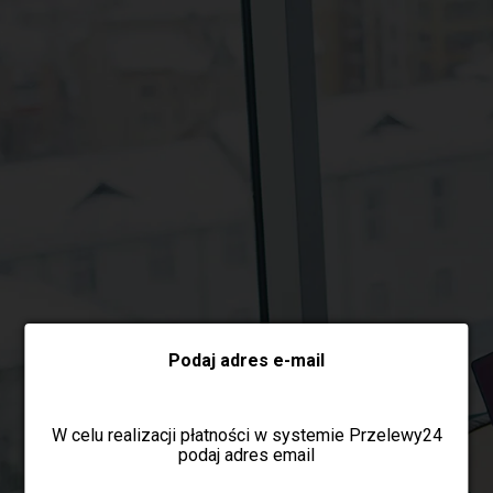
Wybierz formę płatności
Podaj adres e-mail
W celu realizacji płatności w systemie Przelewy24
podaj adres email