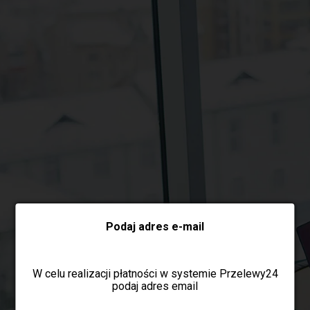
Wybierz formę płatności
Podaj adres e-mail
W celu realizacji płatności w systemie Przelewy24
podaj adres email