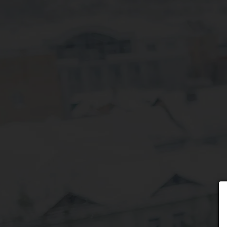
Wybierz formę płatności