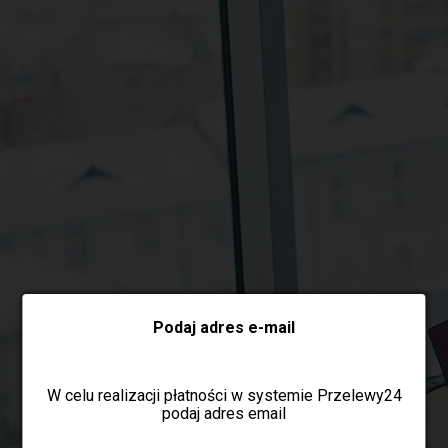
Wybierz formę płatności
Podaj adres e-mail
W celu realizacji płatności w systemie Przelewy24
podaj adres email