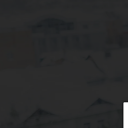
Wybierz formę płatności