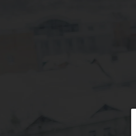
Wybierz formę płatności