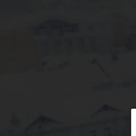
Wybierz formę płatności