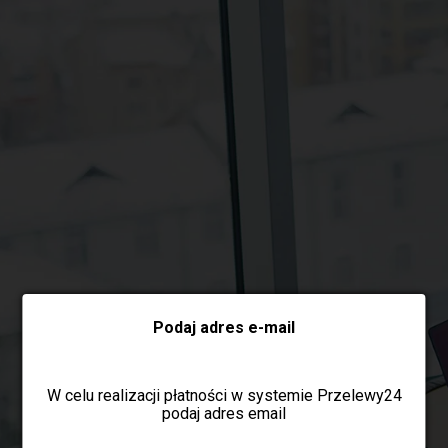
Wybierz formę płatności
Podaj adres e-mail
W celu realizacji płatności w systemie Przelewy24
podaj adres email