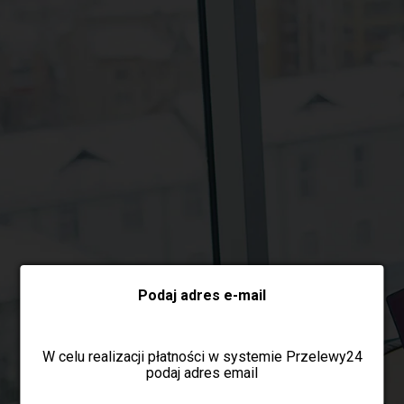
Wybierz formę płatności
Podaj adres e-mail
W celu realizacji płatności w systemie Przelewy24
podaj adres email