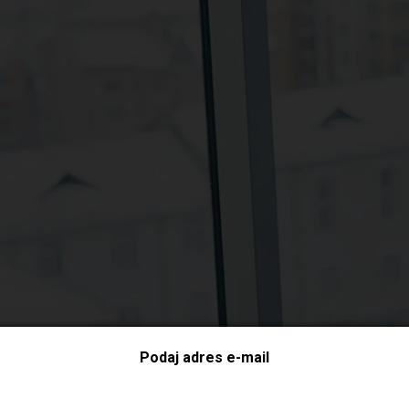
Podaj adres e-mail