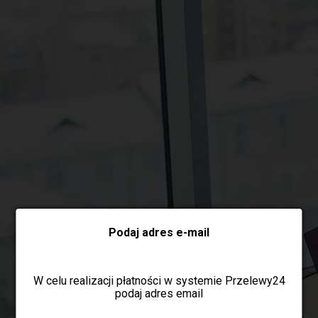
Wybierz formę płatności
Podaj adres e-mail
W celu realizacji płatności w systemie Przelewy24
podaj adres email