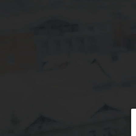
Wybierz formę płatności