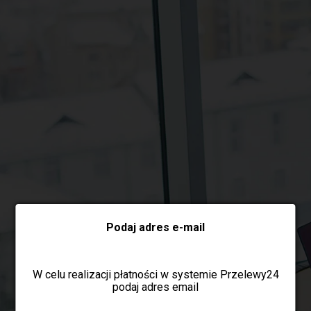
Wybierz formę płatności
Podaj adres e-mail
W celu realizacji płatności w systemie Przelewy24
podaj adres email