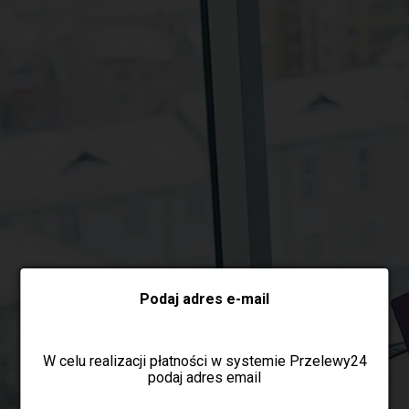
Wybierz formę płatności
Podaj adres e-mail
W celu realizacji płatności w systemie Przelewy24
podaj adres email