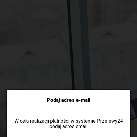
Wybierz formę płatności
Podaj adres e-mail
W celu realizacji płatności w systemie Przelewy24
podaj adres email