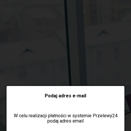
Wybierz formę płatności
Podaj adres e-mail
W celu realizacji płatności w systemie Przelewy24
podaj adres email